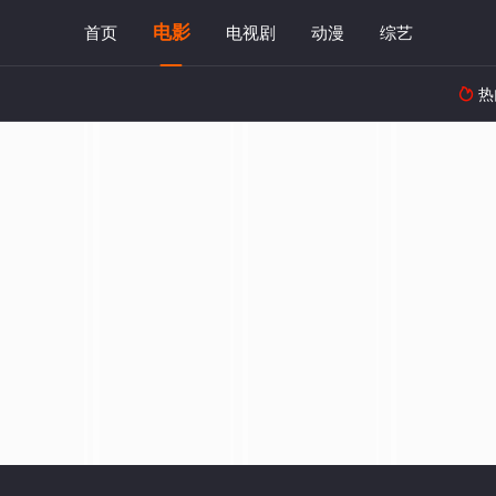
电影
首页
电视剧
动漫
综艺
热
