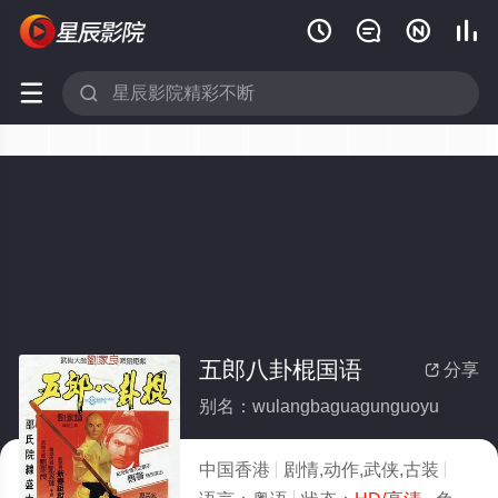






五郎八卦棍国语
分享

别名：wulangbaguagunguoyu
中国香港
剧情,动作,武侠,古装
1984