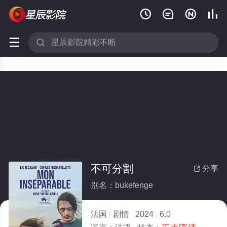






不可分割
分享

别名：bukefenge
法国
剧情
2024
6.0