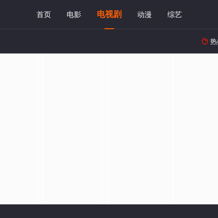
电视剧
首页
电影
动漫
综艺
热
