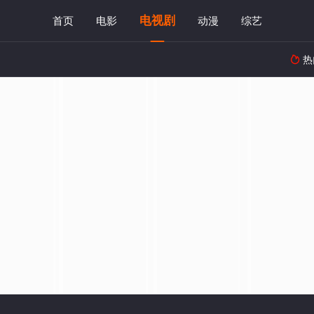
电视剧
首页
电影
动漫
综艺
热
