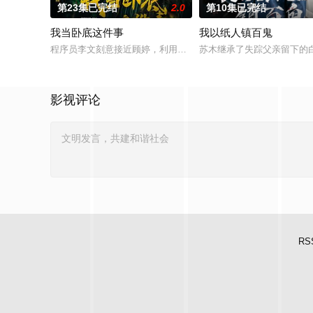
第23集已完结
2.0
第10集已完结
我当卧底这件事
我以纸人镇百鬼
程序员李文刻意接近顾婷，利用顾炎女儿奴的属性，请求老炮儿
苏木继承了失踪父亲留下的
影视评论
RS